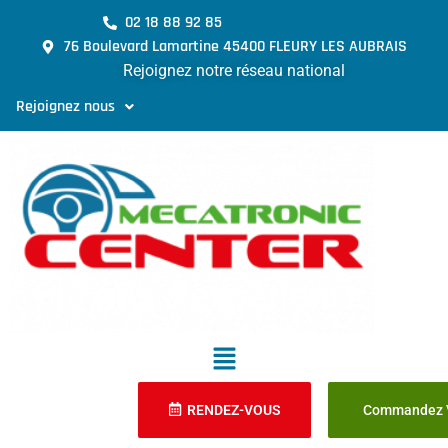
02 18 88 92 85
76 Boulevard Lamartine 45400 FLEURY LES AUBRAIS
Rejoignez notre réseau national
Rejoignez nous
RENDEZ-VOUS
Commandez V