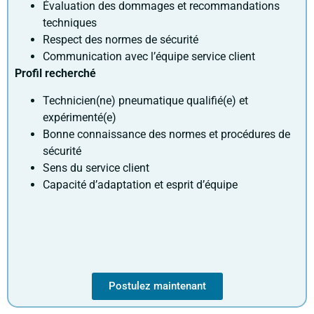
Évaluation des dommages et recommandations
techniques
Respect des normes de sécurité
Communication avec l’équipe service client
Profil recherché
Technicien(ne) pneumatique qualifié(e) et
expérimenté(e)
Bonne connaissance des normes et procédures de
sécurité
Sens du service client
Capacité d’adaptation et esprit d’équipe
Postulez maintenant