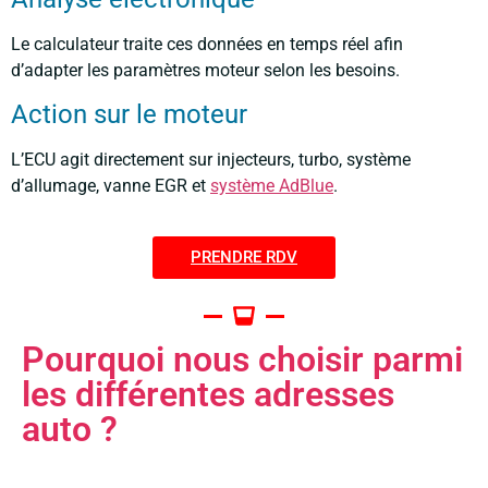
Le calculateur traite ces données en temps réel afin
d’adapter les paramètres moteur selon les besoins.
Action sur le moteur
L’ECU agit directement sur injecteurs, turbo, système
d’allumage, vanne EGR et
système AdBlue
.
PRENDRE RDV
Pourquoi nous choisir parmi
les différentes adresses
auto ?
Expertise pointue en électronique automobile
Interventions basées sur l’analyse, pas sur des