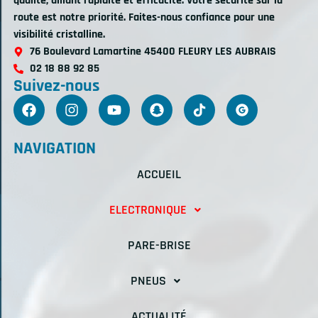
qualité, alliant rapidité et efficacité. Votre sécurité sur la
route est notre priorité. Faites-nous confiance pour une
visibilité cristalline.
76 Boulevard Lamartine 45400 FLEURY LES AUBRAIS
02 18 88 92 85
Suivez-nous
NAVIGATION
ACCUEIL
ELECTRONIQUE
PARE-BRISE
PNEUS
ACTUALITÉ