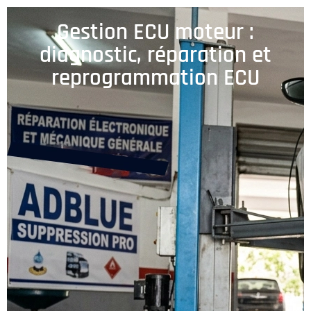
Gestion ECU moteur :
diagnostic, réparation et
reprogrammation ECU