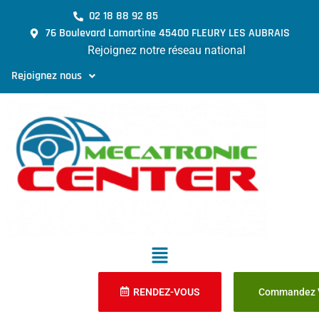
02 18 88 92 85
76 Boulevard Lamartine 45400 FLEURY LES AUBRAIS
Rejoignez notre réseau national
Rejoignez nous
RENDEZ-VOUS
Commandez V