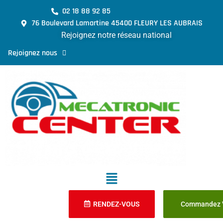
02 18 88 92 85
76 Boulevard Lamartine 45400 FLEURY LES AUBRAIS
Rejoignez notre réseau national
Rejoignez nous
RENDEZ-VOUS
Commandez V