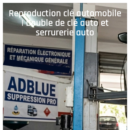
Reproduction clé automobile
| Double de clé auto et
serrurerie auto