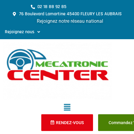
02 18 88 92 85
76 Boulevard Lamartine 45400 FLEURY LES AUBRAIS
Rejoignez notre réseau national
Rejoignez nous
RENDEZ-VOUS
Commandez V