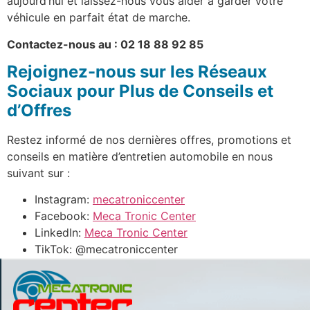
aujourd’hui et laissez-nous vous aider à garder votre
véhicule en parfait état de marche.
Contactez-nous au : 02 18 88 92 85
Rejoignez-nous sur les Réseaux
Sociaux pour Plus de Conseils et
d’Offres
Restez informé de nos dernières offres, promotions et
conseils en matière d’entretien automobile en nous
suivant sur :
Instagram:
mecatroniccenter
Facebook:
Meca Tronic Center
LinkedIn:
Meca Tronic Center
TikTok:
@mecatroniccenter