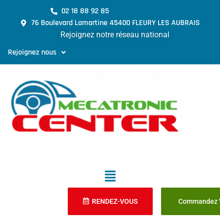
02 18 88 92 85
76 Boulevard Lamartine 45400 FLEURY LES AUBRAIS
Rejoignez notre réseau national
Rejoignez nous
RENDEZ-VOUS
Commandez V