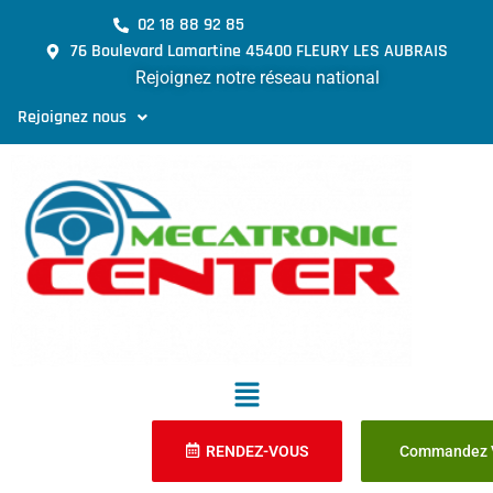
02 18 88 92 85
76 Boulevard Lamartine 45400 FLEURY LES AUBRAIS
Rejoignez notre réseau national
Rejoignez nous
RENDEZ-VOUS
Commandez V