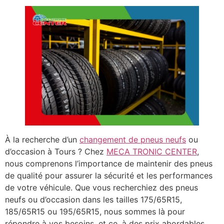
À la recherche d’un
changement de pneus neufs
ou
d’occasion à Tours ? Chez
MECA TRONIC CENTER
,
nous comprenons l’importance de maintenir des pneus
de qualité pour assurer la sécurité et les performances
de votre véhicule. Que vous recherchiez des pneus
neufs ou d’occasion dans les tailles 175/65R15,
185/65R15 ou 195/65R15, nous sommes là pour
répondre à vos besoins, et ce, à des prix abordables.