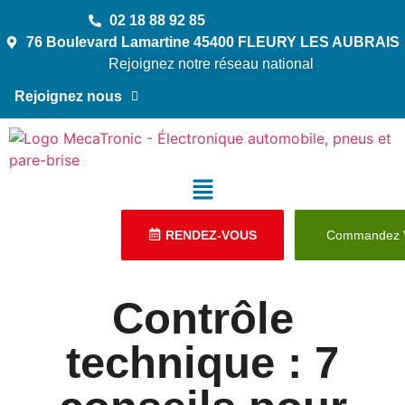
02 18 88 92 85
76 Boulevard Lamartine 45400 FLEURY LES AUBRAIS
Rejoignez notre réseau national
Rejoignez nous
RENDEZ-VOUS
Commandez V
Contrôle
technique : 7