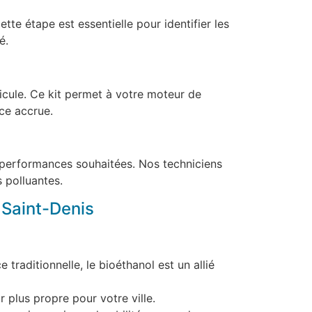
te étape est essentielle pour identifier les
é.
hicule. Ce kit permet à votre moteur de
ce accrue.
les performances souhaitées. Nos techniciens
 polluantes.
 Saint-Denis
traditionnelle, le bioéthanol est un allié
r plus propre pour votre ville.