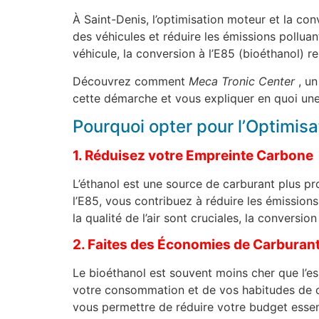
À Saint-Denis, l’optimisation moteur et la co
des véhicules et réduire les émissions pollua
véhicule, la conversion à l’E85 (bioéthanol) r
Découvrez comment
Meca Tronic Center
, un
cette démarche et vous expliquer en quoi une
Pourquoi opter pour l’Optimisa
1. Réduisez votre Empreinte Carbone
L’éthanol est une source de carburant plus pr
l’E85, vous contribuez à réduire les émission
la qualité de l’air sont cruciales, la convers
2. Faites des Économies de Carburan
Le bioéthanol est souvent moins cher que l’e
votre consommation et de vos habitudes de co
vous permettre de réduire votre budget essen