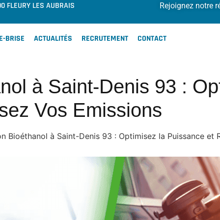
00 FLEURY LES AUBRAIS
Rejoignez notre r
E-BRISE
ACTUALITÉS
RECRUTEMENT
CONTACT
ol à Saint-Denis 93 : Op
isez Vos Emissions
n Bioéthanol à Saint-Denis 93 : Optimisez la Puissance et