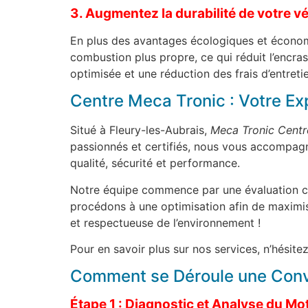
3. Augmentez la durabilité de votre v
En plus des avantages écologiques et économi
combustion plus propre, ce qui réduit l’encr
optimisée et une réduction des frais d’entreti
Centre Meca Tronic : Votre Ex
Situé à Fleury-les-Aubrais,
Meca Tronic Centr
passionnés et certifiés, nous vous accompagno
qualité, sécurité et performance.
Notre équipe commence par une évaluation com
procédons à une optimisation afin de maximise
et respectueuse de l’environnement !
Pour en savoir plus sur nos services, n’hésitez
Comment se Déroule une Conve
Étape 1 : Diagnostic et Analyse du Mo