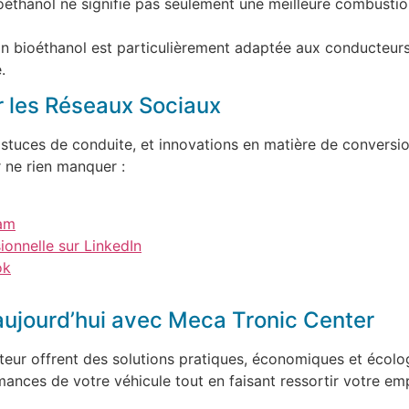
oéthanol ne signifie pas seulement une meilleure combustion
on bioéthanol est particulièrement adaptée aux conducteurs
.
r les Réseaux Sociaux
 astuces de conduite, et innovations en matière de conversio
 ne rien manquer :
ram
ionnelle sur LinkedIn
ok
aujourd’hui avec Meca Tronic Center
teur offrent des solutions pratiques, économiques et écolo
mances de votre véhicule tout en faisant ressortir votre e