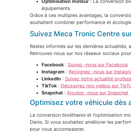
Optimisation moteur
: La conversion bi
équipements.
Grâce à ces multiples avantages, la conversi
souhaitent combiner performance et écologie
Suivez Meca Tronic Centre su
Restez informés sur les dernières actualités,
Retrouvez-nous sur nos réseaux sociaux pour
Facebook
:
Suivez -nous sur Facebook
Instagram
:
Rejoignez -nous sur Instag
LinkedIn
:
Suivez notre actualité profess
TikTok
:
Découvrez nos vidéos sur TikT
Snapchat
:
Ajoutez -nous sur Snapchat
Optimisez votre véhicule dès 
La conversion bioéthanol et l’optimisation mo
Denis. Si vous souhaitez améliorer les perfor
pour vous accompagner.