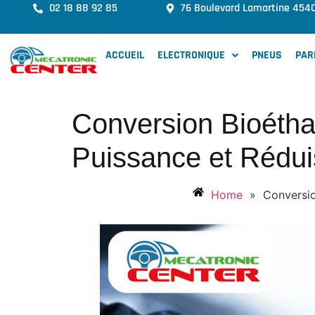
02 18 88 92 85
76 Boulevard Lamartine 454
ACCUEIL
ELECTRONIQUE
PNEUS
PAR
Conversion Bioéthan
Puissance et Rédu
Home
»
Conversio