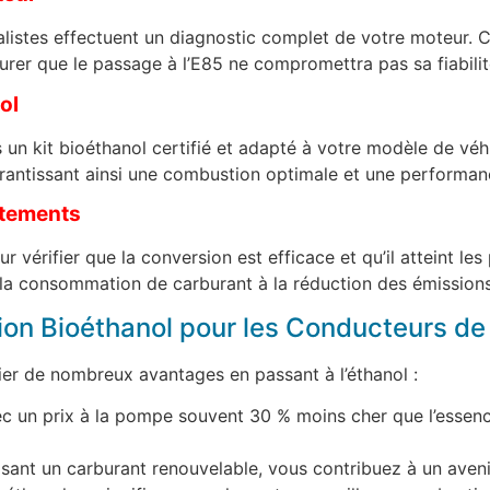
listes effectuent un diagnostic complet de votre moteur. Cet
surer que le passage à l’E85 ne compromettra pas sa fiabilit
ol
s un kit bioéthanol certifié et adapté à votre modèle de vé
arantissant ainsi une combustion optimale et une performan
stements
our vérifier que la conversion est efficace et qu’il atteint 
 la consommation de carburant à la réduction des émissions
on Bioéthanol pour les Conducteurs de
ier de nombreux avantages en passant à l’éthanol :
c un prix à la pompe souvent 30 % moins cher que l’essence 
lisant un carburant renouvelable, vous contribuez à un aveni