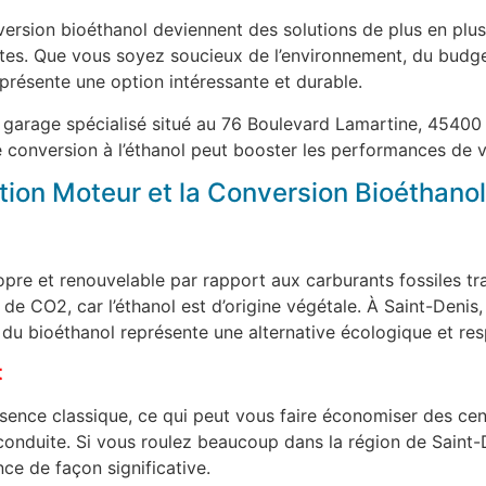
nversion bioéthanol deviennent des solutions de plus en pl
ntes. Que vous soyez soucieux de l’environnement, du budge
eprésente une option intéressante et durable.
 garage spécialisé situé au 76 Boulevard Lamartine, 45400 
 conversion à l’éthanol peut booster les performances de 
tion Moteur et la Conversion Bioéthanol
opre et renouvelable par rapport aux carburants fossiles tr
s de CO2, car l’éthanol est d’origine végétale. À Saint-Deni
ion du bioéthanol représente une alternative écologique et re
t
ssence classique, ce qui peut vous faire économiser des ce
nduite. Si vous roulez beaucoup dans la région de Saint-D
ce de façon significative.