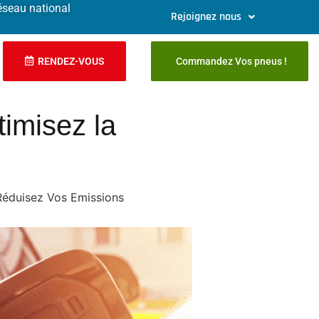
éseau national
Rejoignez nous
RENDEZ-VOUS
Commandez Vos pneus !
timisez la
 Réduisez Vos Emissions