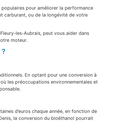
us populaires pour améliorer la performance
t carburant, ou de la longévité de votre
Fleury-les-Aubrais, peut vous aider dans
votre moteur.
 ?
aditionnels. En optant pour une conversion à
s, où les préoccupations environnementales et
sponsable.
ntaines d’euros chaque année, en fonction de
enis, la conversion du bioéthanol pourrait