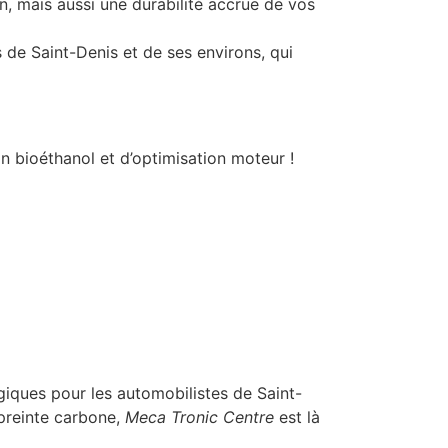
, mais aussi une durabilité accrue de vos
 de Saint-Denis et de ses environs, qui
n bioéthanol et d’optimisation moteur !
giques pour les automobilistes de Saint-
mpreinte carbone,
Meca Tronic Centre
est là