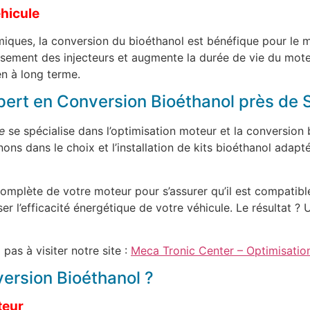
éhicule
ques, la conversion du bioéthanol est bénéfique pour le m
assement des injecteurs et augmente la durée de vie du mot
en à long terme.
pert en Conversion Bioéthanol près de 
e
se spécialise dans l’optimisation moteur et la conversion
ns dans le choix et l’installation de kits bioéthanol adapté
plète de votre moteur pour s’assurer qu’il est compatible
r l’efficacité énergétique de votre véhicule. Le résultat ?
 pas à visiter notre site :
Meca Tronic Center – Optimisatio
rsion Bioéthanol ?
teur