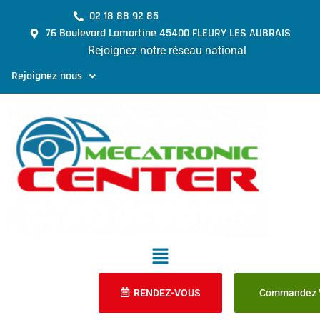
02 18 88 92 85
76 Boulevard Lamartine 45400 FLEURY LES AUBRAIS
Rejoignez notre réseau national
Rejoignez nous
RENDEZ-VOUS
Commandez V