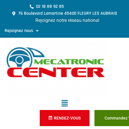
02 18 88 92 85
76 Boulevard Lamartine 45400 FLEURY LES AUBRAIS
Rejoignez notre réseau national
Rejoignez nous
RENDEZ-VOUS
Commandez V