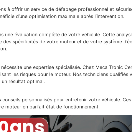
s à offrir un service de défapage professionnel et sécuris
néficie d’une optimisation maximale après l’intervention.
s une évaluation complète de votre véhicule. Cette analys
e des spécificités de votre moteur et de votre système d’é
ion.
nécessite une expertise spécialisée. Chez Meca Tronic Cen
misant les risques pour le moteur. Nos techniciens qualifiés
i un résultat optimal.
 conseils personnalisés pour entretenir votre véhicule. C
re moteur en parfait état de fonctionnement.