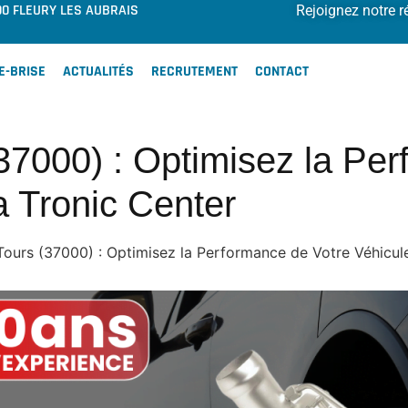
00 FLEURY LES AUBRAIS
Rejoignez notre r
E-BRISE
ACTUALITÉS
RECRUTEMENT
CONTACT
37000) : Optimisez la Pe
 Tronic Center
ours (37000) : Optimisez la Performance de Votre Véhicul