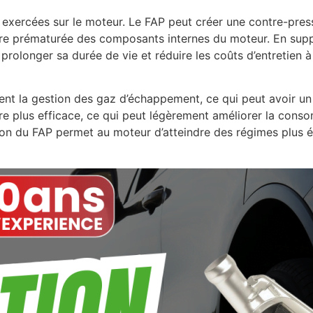
 exercées sur le moteur. Le FAP peut créer une contre-pre
re prématurée des composants internes du moteur. En suppr
 prolonger sa durée de vie et réduire les coûts d’entretien à
t la gestion des gaz d’échappement, ce qui peut avoir un im
e plus efficace, ce qui peut légèrement améliorer la conso
sion du FAP permet au moteur d’atteindre des régimes plus é