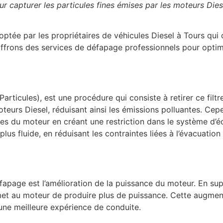
ur capturer les particules fines émises par les moteurs Diese
tée par les propriétaires de véhicules Diesel à Tours qui
offrons des services de défapage professionnels pour optim
articules), est une procédure qui consiste à retirer ce filt
moteurs Diesel, réduisant ainsi les émissions polluantes. Ce
nces du moteur en créant une restriction dans le système d’
us fluide, en réduisant les contraintes liées à l’évacuati
éfapage est l’amélioration de la puissance du moteur. En sup
met au moteur de produire plus de puissance. Cette augment
une meilleure expérience de conduite.