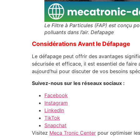
Le Filtre à Particules (FAP) est conçu po
polluants dans l’air. Defapage
Considérations Avant le Défapage
Le défapage peut offrir des avantages signif
sécurisée et efficace, il est essentiel de fa
aujourd’hui pour discuter de vos besoins spé
Suivez-nous sur les réseaux sociaux :
Facebook
Instagram
LinkedIn
TikTok
Snapchat
Visitez
Meca Tronic Center
pour optimiser les