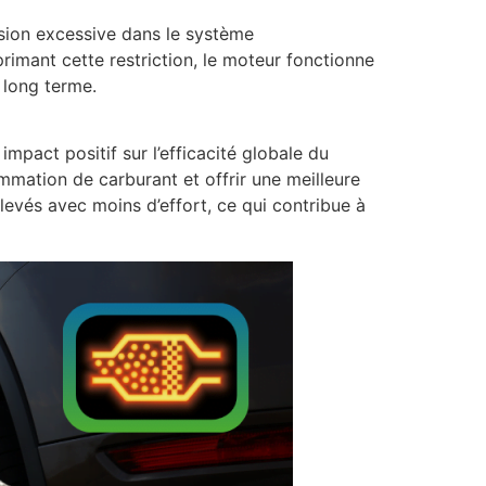
ssion excessive dans le système
imant cette restriction, le moteur fonctionne
 long terme.
pact positif sur l’efficacité globale du
mmation de carburant et offrir une meilleure
levés avec moins d’effort, ce qui contribue à