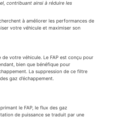
l, contribuant ainsi à réduire les
 cherchent à améliorer les performances de
iser votre véhicule et maximiser son
re de votre véhicule. Le FAP est conçu pour
pendant, bien que bénéfique pour
échappement. La suppression de ce filtre
on des gaz d’échappement.
primant le FAP, le flux des gaz
ation de puissance se traduit par une