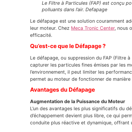
Le Filtre à Particules (FAP) est conçu po
polluants dans l’air. Defapage
Le défapage est une solution couramment adop
leur moteur. Chez
Meca Tronic Center
, nous 
efficacité.
Qu’est-ce que le Défapage ?
Le défapage, ou suppression du FAP (Filtre à P
capturer les particules fines émises par les 
l’environnement, il peut limiter les performa
permet au moteur de fonctionner de manière pl
Avantages du Défapage
Augmentation de la Puissance du Moteur
L’un des avantages les plus significatifs du d
d’échappement devient plus libre, ce qui per
conduite plus réactive et dynamique, offrant 