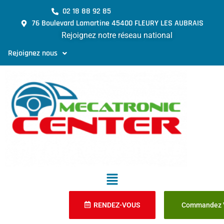
02 18 88 92 85
76 Boulevard Lamartine 45400 FLEURY LES AUBRAIS
Rejoignez notre réseau national
Rejoignez nous
RENDEZ-VOUS
Commandez V