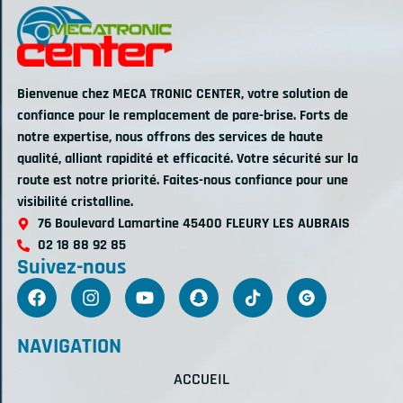
Bienvenue chez MECA TRONIC CENTER, votre solution de
confiance pour le remplacement de pare-brise. Forts de
notre expertise, nous offrons des services de haute
qualité, alliant rapidité et efficacité. Votre sécurité sur la
route est notre priorité. Faites-nous confiance pour une
visibilité cristalline.
76 Boulevard Lamartine 45400 FLEURY LES AUBRAIS
02 18 88 92 85
Suivez-nous
NAVIGATION
ACCUEIL