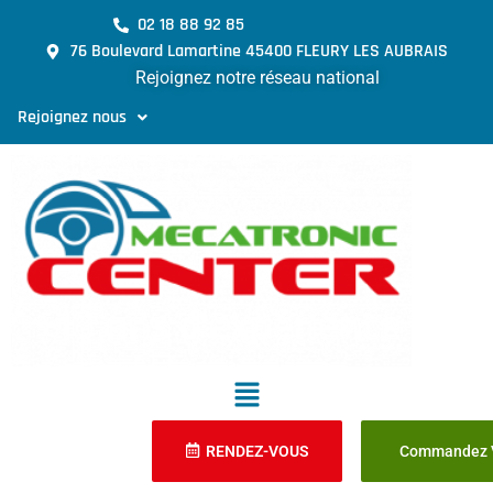
02 18 88 92 85
76 Boulevard Lamartine 45400 FLEURY LES AUBRAIS
Rejoignez notre réseau national
Rejoignez nous
RENDEZ-VOUS
Commandez V