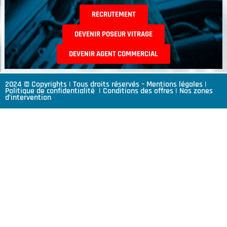
RECRUTEMENT
DEVENIR POSEUR VITRAGE
DEVENIR AGENT COMMERCIAL
2024 © Copyrights | Tous droits réservés –
Mentions légales
|
Politique de confidentialité
|
Conditions des offres
|
Nos zones
d’intervention