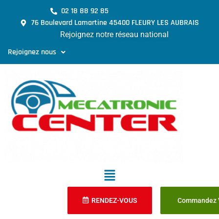
02 18 88 92 85
76 Boulevard Lamartine 45400 FLEURY LES AUBRAIS
Rejoignez notre réseau national
Rejoignez nous
RENDEZ-VOUS
Commandez V