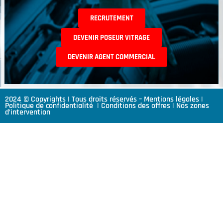
RECRUTEMENT
DEVENIR POSEUR VITRAGE
DEVENIR AGENT COMMERCIAL
2024 © Copyrights | Tous droits réservés –
Mentions légales
|
Politique de confidentialité
|
Conditions des offres
|
Nos zones
d’intervention