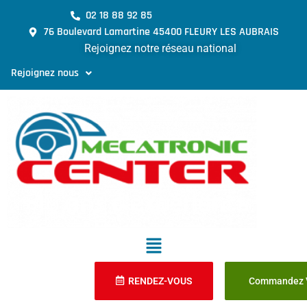
02 18 88 92 85
76 Boulevard Lamartine 45400 FLEURY LES AUBRAIS
Rejoignez notre réseau national
Rejoignez nous
RENDEZ-VOUS
Commandez V