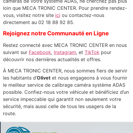
caméras de votre système ADAS, ne cherchez pas plus
loin que MECA TRONIC CENTER. Pour prendre rendez-
vous, visitez notre site
ici
ou contactez-nous
directement au 02 18 88 92 85.
Rejoignez notre Communauté en Ligne
Restez connecté avec MECA TRONIC CENTER en nous
suivant sur
Facebook
,
Instagram
, et
TikTok
pour
découvrir nos dernières actualités et offres.
À MECA TRONIC CENTER, nous sommes fiers de servir
les habitants d’
Olivet
et nous engageons à vous fournir
le meilleur service de calibrage caméra système ADAS
possible. Confiez-nous votre véhicule et bénéficiez d’un
service impeccable qui garantit non seulement votre
sécurité, mais aussi celle de tous les usagers de la
route.