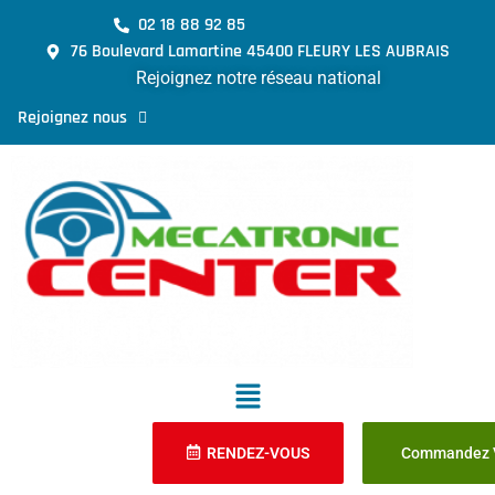
02 18 88 92 85
76 Boulevard Lamartine 45400 FLEURY LES AUBRAIS
Rejoignez notre réseau national
Rejoignez nous
RENDEZ-VOUS
Commandez V