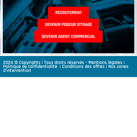
RECRUTEMENT
DEVENIR POSEUR VITRAGE
DEVENIR AGENT COMMERCIAL
2024 © Copyrights | Tous droits réservés –
Mentions légales
|
Politique de confidentialité
|
Conditions des offres
|
Nos zones
d’intervention