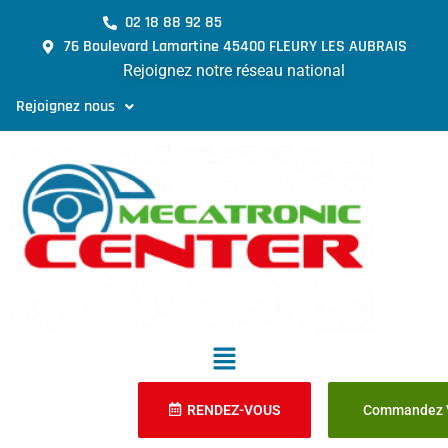
02 18 88 92 85
76 Boulevard Lamartine 45400 FLEURY LES AUBRAIS
Rejoignez notre réseau national
Rejoignez nous
RENDEZ-VOUS
Commandez V