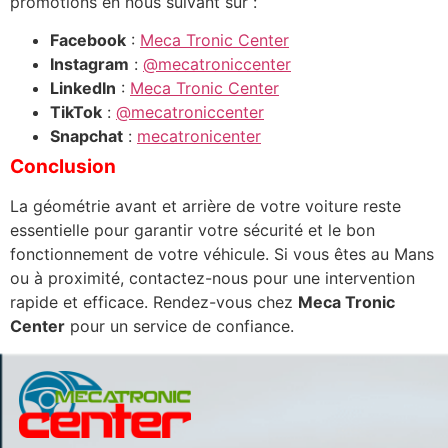
promotions en nous suivant sur :
Facebook
:
Meca Tronic Center
Instagram
:
@mecatroniccenter
LinkedIn
:
Meca Tronic Center
TikTok
:
@mecatroniccenter
Snapchat
:
mecatronicenter
Conclusion
La géométrie avant et arrière de votre voiture reste
essentielle pour garantir votre sécurité et le bon
fonctionnement de votre véhicule. Si vous êtes au Mans
ou à proximité, contactez-nous pour une intervention
rapide et efficace. Rendez-vous chez
Meca Tronic
Center
pour un service de confiance.