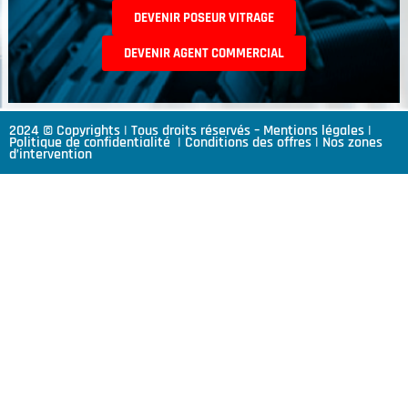
DEVENIR POSEUR VITRAGE
DEVENIR AGENT COMMERCIAL
2024 © Copyrights | Tous droits réservés –
Mentions légales
|
Politique de confidentialité
|
Conditions des offres
|
Nos zones
d’intervention