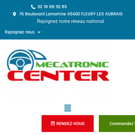
02 18 88 92 85
76 Boulevard Lamartine 45400 FLEURY LES AUBRAIS
Rejoignez notre réseau national
Rejoignez nous
RENDEZ-VOUS
Commandez V