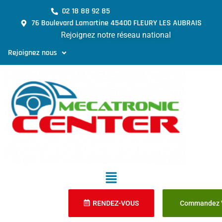
02 18 88 92 85
76 Boulevard Lamartine 45400 FLEURY LES AUBRAIS
Rejoignez notre réseau national
Rejoignez nous
RENDEZ-VOUS
Commandez V