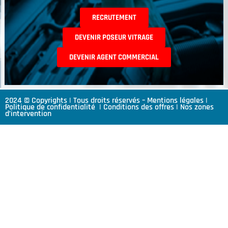
RECRUTEMENT
DEVENIR POSEUR VITRAGE
DEVENIR AGENT COMMERCIAL
2024 © Copyrights | Tous droits réservés –
Mentions légales
|
Politique de confidentialité
|
Conditions des offres
|
Nos zones
d’intervention