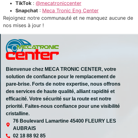
TikTok
:
@mecatroniccenter
Snapchat
:
Meca Tronic Eng Center
Rejoignez notre communauté et ne manquez aucune de
nos mises à jour !
Bienvenue chez MECA TRONIC CENTER, votre
solution de confiance pour le remplacement de
pare-brise. Forts de notre expertise, nous offrons
des services de haute qualité, alliant rapidité et
efficacité. Votre sécurité sur la route est notre
priorité. Faites-nous confiance pour une visibilité
cristalline.
76 Boulevard Lamartine 45400 FLEURY LES
AUBRAIS
02 18 88 92 85