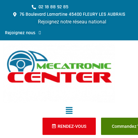
02 18 88 92 85
76 Boulevard Lamartine 45400 FLEURY LES AUBRAIS
Rejoignez notre réseau national
Rejoignez nous
RENDEZ-VOUS
Commandez V