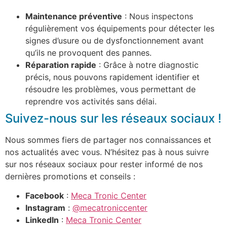
Maintenance préventive
: Nous inspectons
régulièrement vos équipements pour détecter les
signes d’usure ou de dysfonctionnement avant
qu’ils ne provoquent des pannes.
Réparation rapide
: Grâce à notre diagnostic
précis, nous pouvons rapidement identifier et
résoudre les problèmes, vous permettant de
reprendre vos activités sans délai.
Suivez-nous sur les réseaux sociaux !
Nous sommes fiers de partager nos connaissances et
nos actualités avec vous. N’hésitez pas à nous suivre
sur nos réseaux sociaux pour rester informé de nos
dernières promotions et conseils :
Facebook
:
Meca Tronic Center
Instagram
:
@mecatroniccenter
LinkedIn
:
Meca Tronic Center