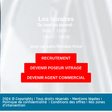
Les horaires
Du lundi au samedi :
9h00 – 12h30 /
14h00 – 18h30
avec ou sans Rendez-Vous
RECRUTEMENT
DEVENIR POSEUR VITRAGE
DEVENIR AGENT COMMERCIAL
2024 © Copyrights | Tous droits réservés –
Mentions légales
|
Politique de confidentialité
|
Conditions des offres
|
Nos zones
d’intervention