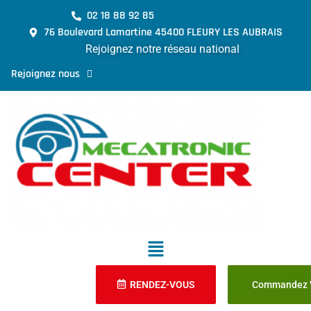
02 18 88 92 85
76 Boulevard Lamartine 45400 FLEURY LES AUBRAIS
Rejoignez notre réseau national
Rejoignez nous
RENDEZ-VOUS
Commandez V