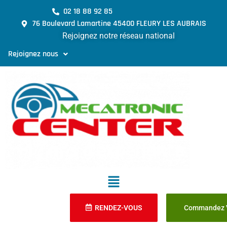
02 18 88 92 85
76 Boulevard Lamartine 45400 FLEURY LES AUBRAIS
Rejoignez notre réseau national
Rejoignez nous
RENDEZ-VOUS
Commandez V