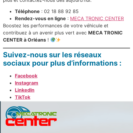
plus et contactez-nous dès aujourd’hui.
Téléphone
: 02 18 88 92 85
Rendez-vous en ligne
:
MECA TRONIC CENTER
Boostez les performances de votre véhicule et
contribuez à un avenir plus vert avec
MECA TRONIC
CENTER à Orléans
!
Suivez-nous sur les réseaux
sociaux pour plus d’informations :
Facebook
Instagram
LinkedIn
TikTok