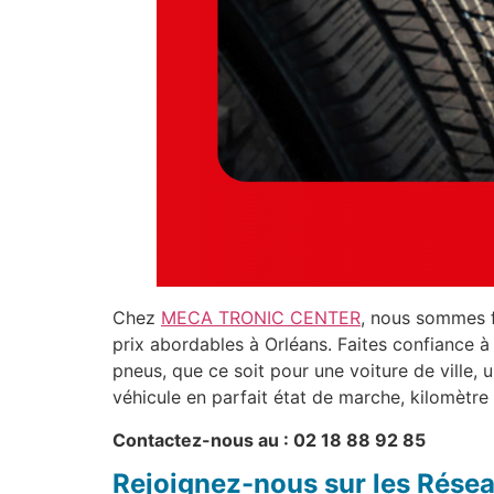
Chez
MECA TRONIC CENTER
, nous sommes f
prix abordables à Orléans. Faites confiance à
pneus, que ce soit pour une voiture de ville, 
véhicule en parfait état de marche, kilomètre
Contactez-nous au : 02 18 88 92 85
Rejoignez-nous sur les Résea