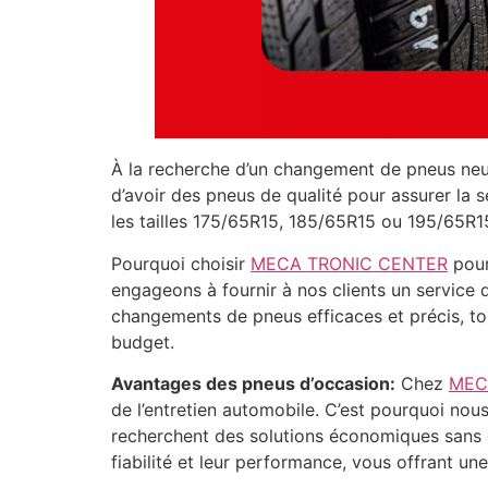
À la recherche d’un changement de pneus neu
d’avoir des pneus de qualité pour assurer la
les tailles 175/65R15, 185/65R15 ou 195/65R1
Pourquoi choisir
MECA TRONIC CENTER
pour
engageons à fournir à nos clients un service 
changements de pneus efficaces et précis, tou
budget.
Avantages des pneus d’occasion:
Chez
MEC
de l’entretien automobile. C’est pourquoi no
recherchent des solutions économiques sans 
fiabilité et leur performance, vous offrant u