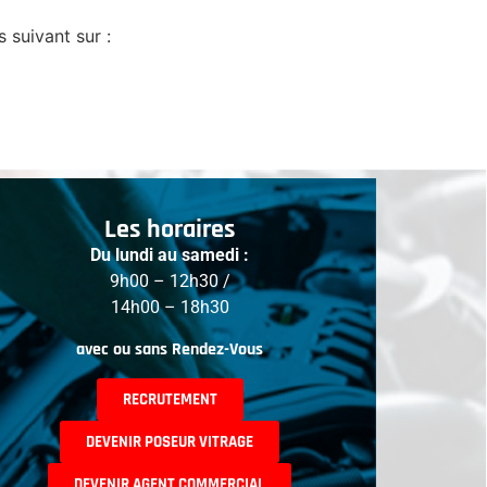
 suivant sur :
Les horaires
Du lundi au samedi :
9h00 – 12h30 /
14h00 – 18h30
avec ou sans Rendez-Vous
RECRUTEMENT
DEVENIR POSEUR VITRAGE
DEVENIR AGENT COMMERCIAL