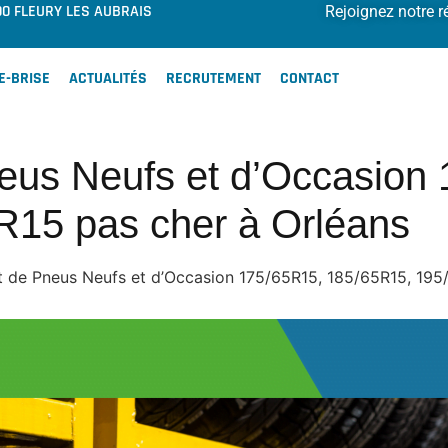
00 FLEURY LES AUBRAIS
Rejoignez notre r
E-BRISE
ACTUALITÉS
RECRUTEMENT
CONTACT
us Neufs et d’Occasion 
R15 pas cher à Orléans
de Pneus Neufs et d’Occasion 175/65R15, 185/65R15, 195/