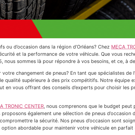
fs ou d’occasion dans la région d’Orléans? Chez
MECA TR
 sécurité et la performance de votre véhicule. Que vous rec
5, nous sommes là pour répondre à vos besoins, et ce, à de
 votre changement de pneus? En tant que spécialistes de l’
de qualité supérieure à des prix compétitifs. Notre équipe
t en vous offrant des conseils d’experts pour choisir les p
A TRONIC CENTER
, nous comprenons que le budget peut par
us proposons également une sélection de pneus d’occasion d
compromettre la sécurité. Nos pneus d’occasion sont soign
ne option abordable pour maintenir votre véhicule en parfait