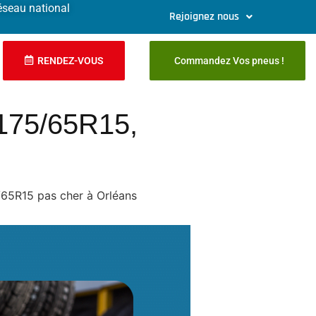
éseau national
Rejoignez nous
RENDEZ-VOUS
Commandez Vos pneus !
175/65R15,
65R15 pas cher à Orléans