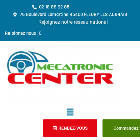
02 18 88 92 85
76 Boulevard Lamartine 45400 FLEURY LES AUBRAIS
Rejoignez notre réseau national
Rejoignez nous
RENDEZ-VOUS
Commandez V