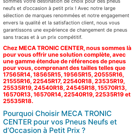
sommes votre destination de choix pour des pneus
neufs et d’occasion à petit prix ! Avec notre large
sélection de marques renommées et notre engagement
envers la qualité et la satisfaction client, nous vous
garantissons une expérience de changement de pneus
sans tracas et à un prix compétitif.
Chez MECA TRONIC CENTER, nous sommes là
pour vous offrir une solution complète, avec
une gamme étendue de références de pneus
pour vous, comprenant des tailles telles que
17565R14, 18565R15, 19565R15, 20555R16,
21555R16, 22545R17, 22540R18, 23535R19,
25535R19, 24540R18, 24545R18, 15570R13,
16570R13, 16570R14, 22540R19, 22535R19 et
25535R18.
Pourquoi Choisir MECA TRONIC
CENTER pour vos Pneus Neufs et
d’Occasion à Petit Prix ?