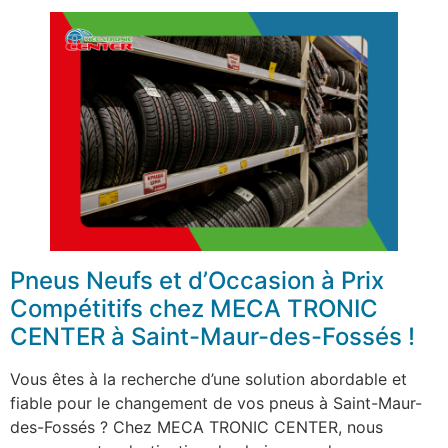
Pneus Neufs et d’Occasion à Prix
Compétitifs chez MECA TRONIC
CENTER à Saint-Maur-des-Fossés !
Vous êtes à la recherche d’une solution abordable et
fiable pour le changement de vos pneus à Saint-Maur-
des-Fossés ? Chez MECA TRONIC CENTER, nous