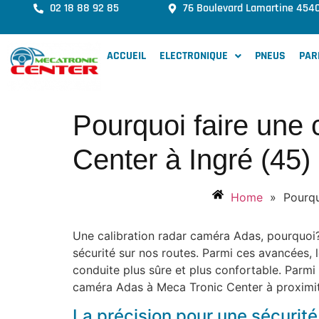
02 18 88 92 85
76 Boulevard Lamartine 454
ACCUEIL
ELECTRONIQUE
PNEUS
PAR
Pourquoi faire une 
Center à Ingré (45)
Home
»
Pourqu
Une calibration radar caméra Adas, pourquoi
sécurité sur nos routes. Parmi ces avancées,
conduite plus sûre et plus confortable. Parmi 
caméra Adas à Meca Tronic Center à proximité
La précision pour une sécurit