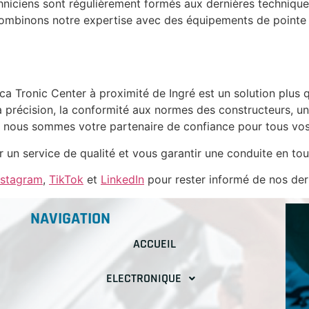
hniciens sont régulièrement formés aux dernières techniques
combinons notre expertise avec des équipements de pointe po
a Tronic Center à proximité de Ingré est un solution plus q
a précision, la conformité aux normes des constructeurs, 
, nous sommes votre partenaire de confiance pour tous vos
r un service de qualité et vous garantir une conduite en tou
nstagram
,
TikTok
et
LinkedIn
pour rester informé de nos dern
NAVIGATION
ACCUEIL
ELECTRONIQUE