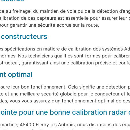
ance au freinage, du maintien de voie ou de la détection d’a
alibration de ces capteurs est essentielle pour assurer leu
ur garantir une sécurité accrue sur la route.
 constructeurs
s spécifications en matière de calibration des systèmes A
rmes. Nos techniciens qualifiés sont formés pour calibrer 
ucteur, garantissant ainsi une calibration précise et conf
nt optimal
ure leur bon fonctionnement. Cela signifie une détection pl
e et une meilleure sécurité globale pour le conducteur et 
das, vous vous assurez d’un fonctionnement optimal de ces
ointe pour une bonne calibration rada
artine; 45400 Fleury les Aubrais, nous disposons des équi