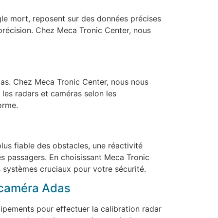
ngle mort, reposent sur des données précises
r précision. Chez Meca Tronic Center, nous
das. Chez Meca Tronic Center, nous nous
les radars et caméras selon les
orme.
us fiable des obstacles, une réactivité
les passagers. En choisissant Meca Tronic
 systèmes cruciaux pour votre sécurité.
r caméra Adas
pements pour effectuer la calibration radar