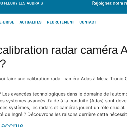
00 FLEURY LES AUBRAIS
Rejoignez notre r
E-BRISE
ACTUALITÉS
RECRUTEMENT
CONTACT
calibration radar caméra
 ?
oi faire une calibration radar caméra Adas à Meca Tronic C
? Les avancées technologiques dans le domaine de l’automo
 les systèmes avancés d’aide à la conduite (Adas) sont deve
ces systèmes, les radars et caméras jouent un rôle crucial.
 de Ingré ? Découvrons les raisons derrière cette nécessit
é accrue