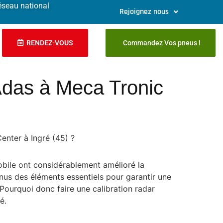
éseau national
Rejoignez nous
RENDEZ-VOUS
Commandez Vos pneus !
 Adas à Meca Tronic
enter à Ingré (45) ?
bile ont considérablement amélioré la
nus des éléments essentiels pour garantir une
 Pourquoi donc faire une calibration radar
é.