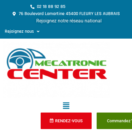
02 18 88 92 85
76 Boulevard Lamartine 45400 FLEURY LES AUBRAIS
Rejoignez notre réseau national
Rejoignez nous
RENDEZ-VOUS
Commandez V