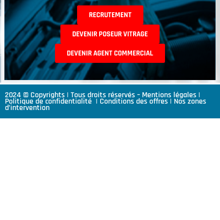
RECRUTEMENT
DEVENIR POSEUR VITRAGE
DEVENIR AGENT COMMERCIAL
2024 © Copyrights | Tous droits réservés –
Mentions légales
|
Politique de confidentialité
|
Conditions des offres
|
Nos zones
d’intervention