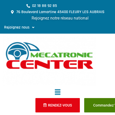
02 18 88 92 85
76 Boulevard Lamartine 45400 FLEURY LES AUBRAIS
Rejoignez notre réseau national
Rejoignez nous
RENDEZ-VOUS
Commandez V