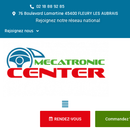
02 18 88 92 85
76 Boulevard Lamartine 45400 FLEURY LES AUBRAIS
Rejoignez notre réseau national
Rejoignez nous
RENDEZ-VOUS
Commandez V