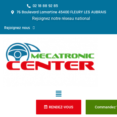
02 18 88 92 85
76 Boulevard Lamartine 45400 FLEURY LES AUBRAIS
Rejoignez notre réseau national
Rejoignez nous
RENDEZ-VOUS
Commandez V