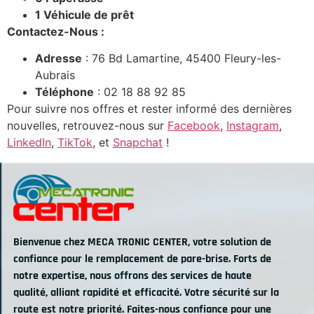
1 Véhicule de prêt
Contactez-Nous :
Adresse
: 76 Bd Lamartine, 45400 Fleury-les-
Aubrais
Téléphone
: 02 18 88 92 85
Pour suivre nos offres et rester informé des dernières
nouvelles, retrouvez-nous sur
Facebook
,
Instagram
,
LinkedIn
,
TikTok
, et
Snapchat
!
Bienvenue chez MECA TRONIC CENTER, votre solution de
confiance pour le remplacement de pare-brise. Forts de
notre expertise, nous offrons des services de haute
qualité, alliant rapidité et efficacité. Votre sécurité sur la
route est notre priorité. Faites-nous confiance pour une