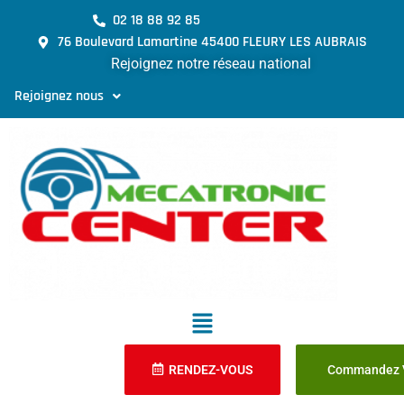
02 18 88 92 85
76 Boulevard Lamartine 45400 FLEURY LES AUBRAIS
Rejoignez notre réseau national
Rejoignez nous
RENDEZ-VOUS
Commandez V