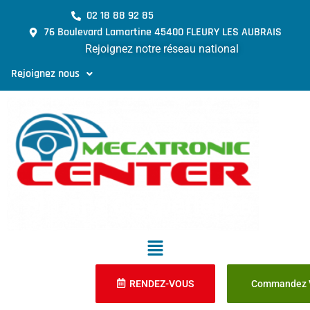
02 18 88 92 85
76 Boulevard Lamartine 45400 FLEURY LES AUBRAIS
Rejoignez notre réseau national
Rejoignez nous
RENDEZ-VOUS
Commandez V