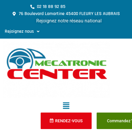
02 18 88 92 85
76 Boulevard Lamartine 45400 FLEURY LES AUBRAIS
Rejoignez notre réseau national
Rejoignez nous
RENDEZ-VOUS
Commandez V