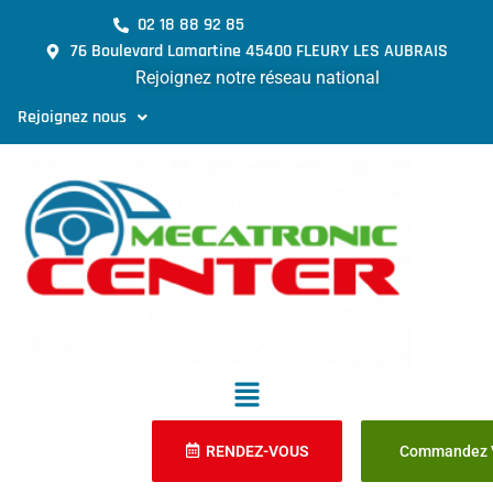
02 18 88 92 85
76 Boulevard Lamartine 45400 FLEURY LES AUBRAIS
Rejoignez notre réseau national
Rejoignez nous
RENDEZ-VOUS
Commandez V