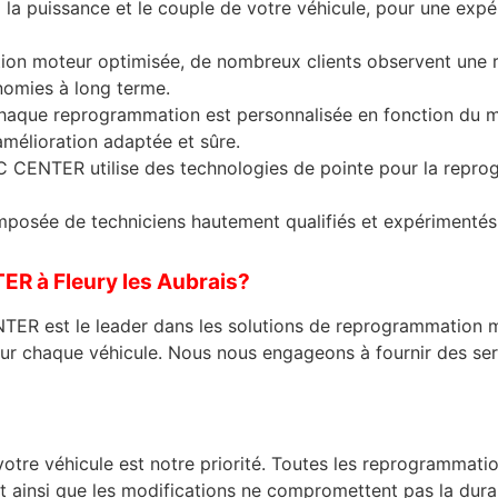
la puissance et le couple de votre véhicule, pour une exp
tion moteur optimisée, de nombreux clients observent une
nomies à long terme.
haque reprogrammation est personnalisée en fonction du m
amélioration adaptée et sûre.
CENTER utilise des technologies de pointe pour la reprog
mposée de techniciens hautement qualifiés et expérimentés
R à Fleury les Aubrais?
TER est le leader dans les solutions de reprogrammation 
ur chaque véhicule. Nous nous engageons à fournir des serv
re véhicule est notre priorité. Toutes les reprogrammatio
t ainsi que les modifications ne compromettent pas la durabi