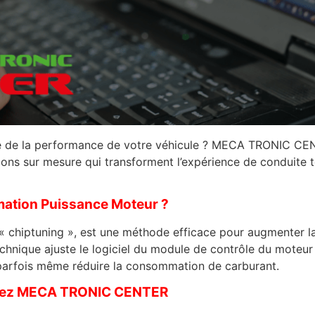
tive de la performance de votre véhicule ? MECA TRONIC C
tions sur mesure qui transforment l’expérience de conduite t
ation Puissance Moteur ?
 chiptuning », est une méthode efficace pour augmenter la
hnique ajuste le logiciel du module de contrôle du moteur
t parfois même réduire la consommation de carburant.
chez MECA TRONIC CENTER