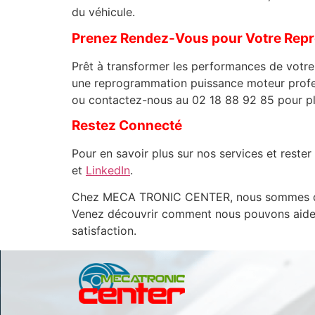
du véhicule.
Prenez Rendez-Vous pour Votre Rep
Prêt à transformer les performances de votr
une reprogrammation puissance moteur profess
ou contactez-nous au 02 18 88 92 85 pour pl
Restez Connecté
Pour en savoir plus sur nos services et rest
et
LinkedIn
.
Chez MECA TRONIC CENTER, nous sommes dédié
Venez découvrir comment nous pouvons aider à
satisfaction.