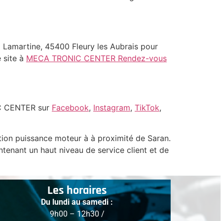
Lamartine, 45400 Fleury les Aubrais pour
 site à
MECA TRONIC CENTER Rendez-vous
NIC CENTER sur
Facebook
,
Instagram
,
TikTok
,
on puissance moteur à à proximité de Saran.
enant un haut niveau de service client et de
Les horaires
Du lundi au samedi :
9h00 – 12h30 /