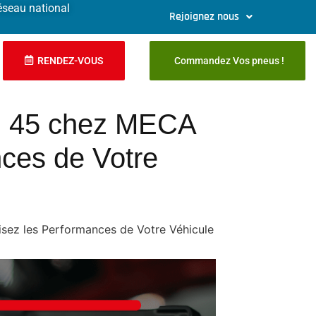
éseau national
Rejoignez nous
RENDEZ-VOUS
Commandez Vos pneus !
n 45 chez MECA
ces de Votre
ez les Performances de Votre Véhicule