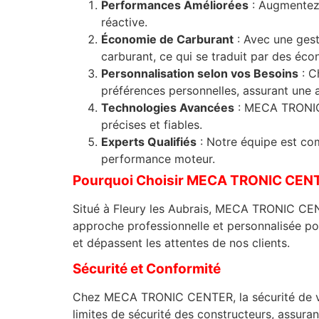
Performances Améliorées
: Augmentez 
réactive.
Économie de Carburant
: Avec une ges
carburant, ce qui se traduit par des éco
Personnalisation selon vos Besoins
: C
préférences personnelles, assurant une 
Technologies Avancées
: MECA TRONIC 
précises et fiables.
Experts Qualifiés
: Notre équipe est co
performance moteur.
Pourquoi Choisir MECA TRONIC CENTE
Situé à Fleury les Aubrais, MECA TRONIC CEN
approche professionnelle et personnalisée po
et dépassent les attentes de nos clients.
Sécurité et Conformité
Chez MECA TRONIC CENTER, la sécurité de vot
limites de sécurité des constructeurs, assuran