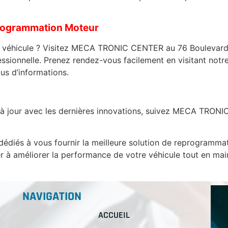
rogrammation Moteur
e véhicule ? Visitez MECA TRONIC CENTER au 76 Boulevard 
ionnelle. Prenez rendez-vous facilement en visitant notre
us d’informations.
er à jour avec les dernières innovations, suivez MECA TRO
s à vous fournir la meilleure solution de reprogrammati
 améliorer la performance de votre véhicule tout en maint
NAVIGATION
ACCUEIL