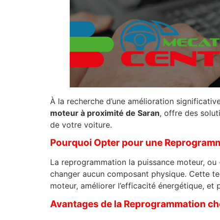
À la recherche d’une amélioration significa
moteur à proximité de Saran
, offre des solu
de votre voiture.
Pourquoi Opter pour une Reprogramm
La reprogrammation la puissance moteur, ou «
changer aucun composant physique. Cette tec
moteur, améliorer l’efficacité énergétique, e
Avantages de la Reprogrammation 