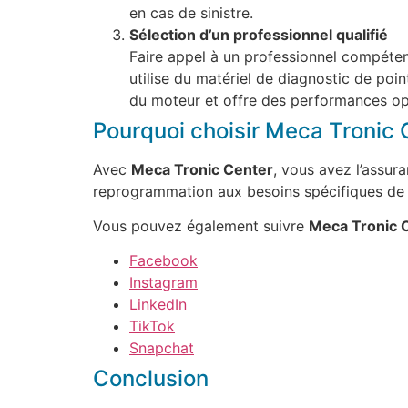
en cas de sinistre.
Sélection d’un professionnel qualifié
Faire appel à un professionnel compéten
utilise du matériel de diagnostic de poi
du moteur et offre des performances o
Pourquoi choisir Meca Tronic 
Avec
Meca Tronic Center
, vous avez l’assur
reprogrammation aux besoins spécifiques de v
Vous pouvez également suivre
Meca Tronic 
Facebook
Instagram
LinkedIn
TikTok
Snapchat
Conclusion