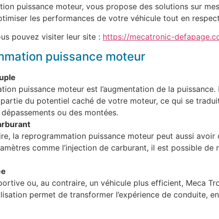
ion puissance moteur, vous propose des solutions sur mes
ptimiser les performances de votre véhicule tout en respect
us pouvez visiter leur site :
https://mecatronic-defapage.c
ammation puissance moteur
uple
tion puissance moteur est l’augmentation de la puissance. E
artie du potentiel caché de votre moteur, ce qui se traduit
es dépassements ou des montées.
arburant
oire, la reprogrammation puissance moteur peut aussi avoir
mètres comme l’injection de carburant, il est possible de re
ée
ortive ou, au contraire, un véhicule plus efficient, Meca 
lisation permet de transformer l’expérience de conduite, en