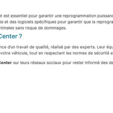
t est essentiel pour garantir une reprogrammation puissan
nte et des logiciels spécifiques pour garantir que la repr
ptimales sans risque de dommages.
Center ?
ance d’un travail de qualité, réalisé par des experts. Leur
otre véhicule, tout en respectant les normes de sécurité et
Center
sur leurs réseaux sociaux pour rester informé des de