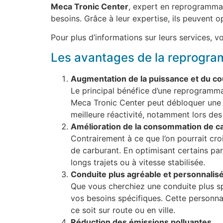
Meca Tronic Center
, expert en reprogrammat
besoins. Grâce à leur expertise, ils peuvent o
Pour plus d’informations sur leurs services, vo
Les avantages de la reprogr
Augmentation de la puissance et du co
Le principal bénéfice d’une reprogramma
Meca Tronic Center peut débloquer une p
meilleure réactivité, notamment lors d
Amélioration de la consommation de c
Contrairement à ce que l’on pourrait cr
de carburant. En optimisant certains para
longs trajets ou à vitesse stabilisée.
Conduite plus agréable et personnalis
Que vous cherchiez une conduite plus sp
vos besoins spécifiques. Cette personna
ce soit sur route ou en ville.
Réduction des émissions polluantes