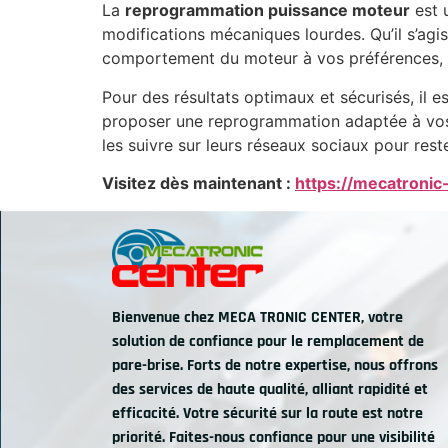
La
reprogrammation puissance moteur
est 
modifications mécaniques lourdes. Qu’il s’ag
comportement du moteur à vos préférences, 
Pour des résultats optimaux et sécurisés, il e
proposer une reprogrammation adaptée à vos bes
les suivre sur leurs réseaux sociaux pour rest
Visitez dès maintenant :
https://mecatroni
Bienvenue chez MECA TRONIC CENTER, votre
solution de confiance pour le remplacement de
pare-brise. Forts de notre expertise, nous offrons
des services de haute qualité, alliant rapidité et
efficacité. Votre sécurité sur la route est notre
priorité. Faites-nous confiance pour une visibilité