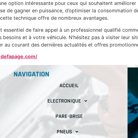
une option intéressante pour ceux qui souhaitent améliorer
isse de gagner en puissance, d’optimiser la consommation d
cette technique offre de nombreux avantages.
st essentiel de faire appel à un professionnel qualifié com
oins et à votre véhicule. N’hésitez pas à visiter leur site
er au courant des dernières actualités et offres promotionne
c-defapage.com/
NAVIGATION
ACCUEIL
ELECTRONIQUE
PARE-BRISE
PNEUS