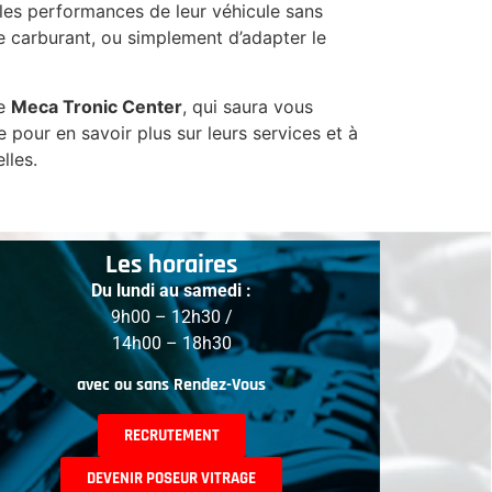
 les performances de leur véhicule sans
e carburant, ou simplement d’adapter le
me
Meca Tronic Center
, qui saura vous
 pour en savoir plus sur leurs services et à
lles.
Les horaires
Du lundi au samedi :
9h00 – 12h30 /
14h00 – 18h30
avec ou sans Rendez-Vous
RECRUTEMENT
DEVENIR POSEUR VITRAGE