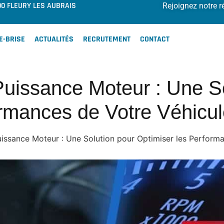
00 FLEURY LES AUBRAIS
Rejoignez notre r
E-BRISE
ACTUALITÉS
RECRUTEMENT
CONTACT
issance Moteur : Une So
ormances de Votre Véhicul
ssance Moteur : Une Solution pour Optimiser les Performa