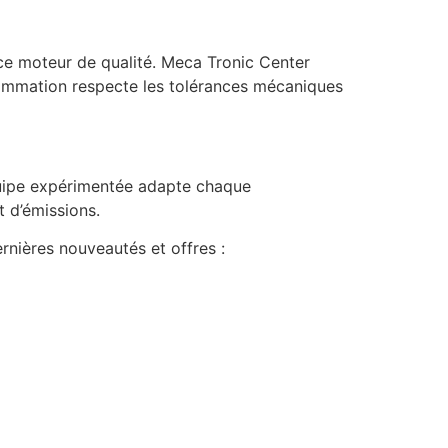
ce moteur de qualité. Meca Tronic Center
ogrammation respecte les tolérances mécaniques
 équipe expérimentée adapte chaque
 d’émissions.
rnières nouveautés et offres :