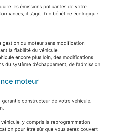
uire les émissions polluantes de votre
formances, il s’agit d’un bénéfice écologique
e gestion du moteur sans modification
t la fiabilité du véhicule.
hicule encore plus loin, des modifications
ons du système d’échappement, de l’admission
ance moteur
 garantie constructeur de votre véhicule.
n.
 véhicule, y compris la reprogrammation
ication pour être sûr que vous serez couvert