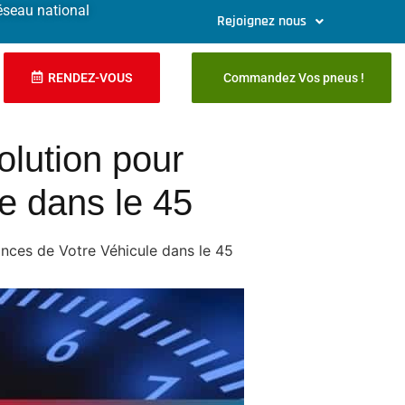
éseau national
Rejoignez nous
RENDEZ-VOUS
Commandez Vos pneus !
lution pour
e dans le 45
nces de Votre Véhicule dans le 45