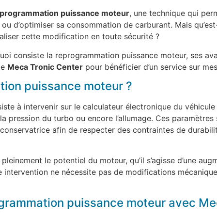
programmation puissance moteur
, une technique qui pe
nce ou d’optimiser sa consommation de carburant. Mais qu’es
liser cette modification en toute sécurité ?
quoi consiste la reprogrammation puissance moteur, ses ava
me
Meca Tronic Center
pour bénéficier d’un service sur mes
tion puissance moteur ?
ste à intervenir sur le calculateur électronique du véhicu
 la pression du turbo ou encore l’allumage. Ces paramètres s
onservatrice afin de respecter des contraintes de durabilit
 pleinement le potentiel du moteur, qu’il s’agisse d’une au
 intervention ne nécessite pas de modifications mécaniques
ogrammation puissance moteur avec Mec