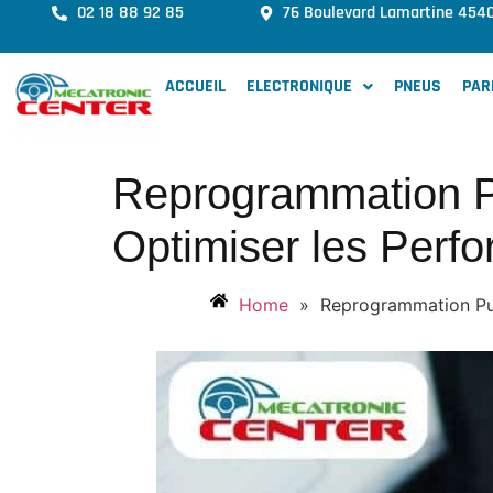
02 18 88 92 85
76 Boulevard Lamartine 454
ACCUEIL
ELECTRONIQUE
PNEUS
PAR
Reprogrammation Pu
Optimiser les Perf
Home
»
Reprogrammation Pui