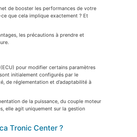
rmet de booster les performances de votre
t-ce que cela implique exactement ? Et
ntages, les précautions à prendre et
ure.
le (ECU) pour modifier certains paramètres
ont initialement configurés par le
é, de réglementation et d’adaptabilité à
gmentation de la puissance, du couple moteur
, elle agit uniquement sur la gestion
a Tronic Center ?