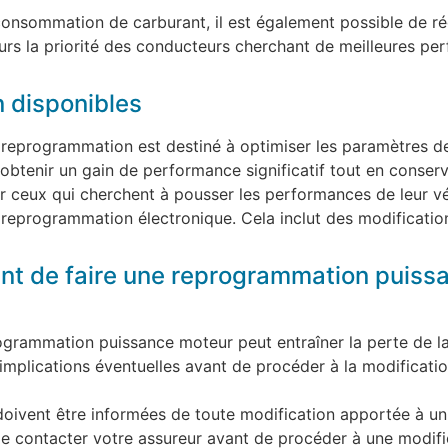
nsommation de carburant, il est également possible de réd
ours la priorité des conducteurs cherchant de meilleures per
 disponibles
 reprogrammation est destiné à optimiser les paramètres d
obtenir un gain de performance significatif tout en conservan
r ceux qui cherchent à pousser les performances de leur vé
 reprogrammation électronique. Cela inclut des modificati
ant de faire une reprogrammation puiss
rogrammation puissance moteur peut entraîner la perte de la
mplications éventuelles avant de procéder à la modificatio
oivent être informées de toute modification apportée à un
 de contacter votre assureur avant de procéder à une modif