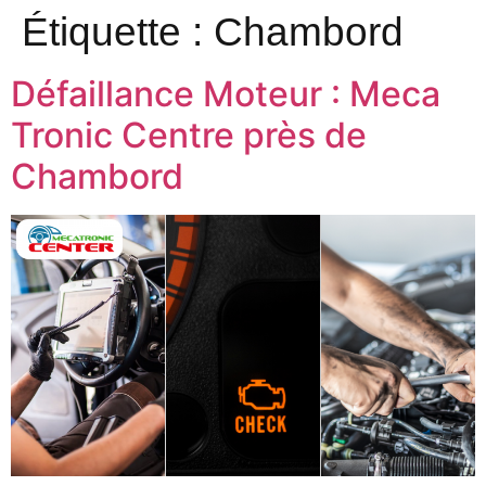
Étiquette :
Chambord
Défaillance Moteur : Meca
Tronic Centre près de
Chambord