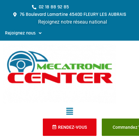
02 18 88 92 85
76 Boulevard Lamartine 45400 FLEURY LES AUBRAIS
Rejoignez notre réseau national
Rejoignez nous
RENDEZ-VOUS
Commandez V