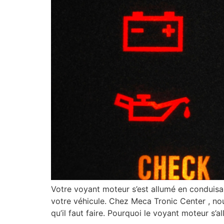
Votre voyant moteur s’est allumé en conduisa
votre véhicule. Chez Meca Tronic Center , no
qu’il faut faire. Pourquoi le voyant moteur s’al