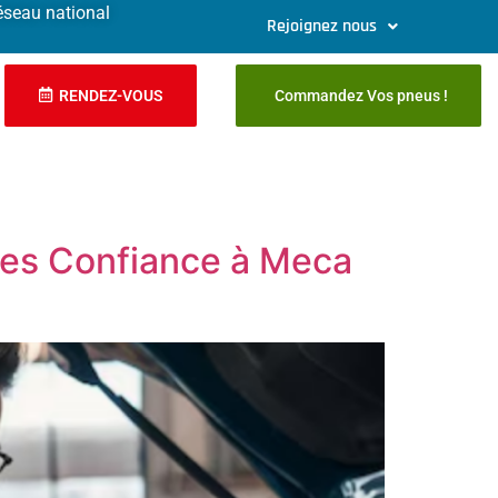
éseau national
Rejoignez nous
RENDEZ-VOUS
Commandez Vos pneus !
ites Confiance à Meca