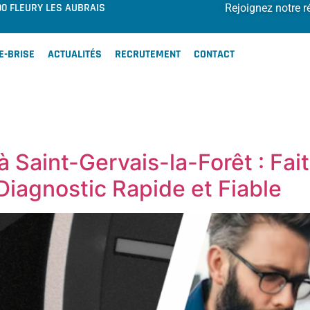
00 FLEURY LES AUBRAIS
Rejoignez notre r
E-BRISE
ACTUALITÉS
RECRUTEMENT
CONTACT
 Saint-Gervais-la-Forêt : Fa
Diagnostic Rapide et Fiable