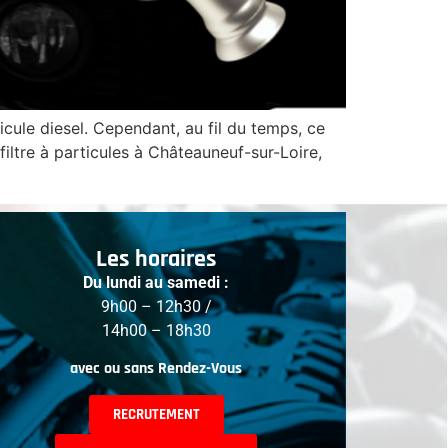
icule diesel. Cependant, au fil du temps, ce
ltre à particules à Châteauneuf-sur-Loire,
Les horaires
Du lundi au samedi :
9h00 – 12h30 /
14h00 – 18h30
avec ou sans Rendez-Vous
RECRUTEMENT