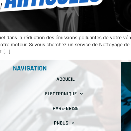
ntiel dans la réduction des émissions polluantes de votre véh
re moteur. Si vous cherchez un service de Nettoyage de fi
t […]
NAVIGATION
ACCUEIL
ELECTRONIQUE
PARE-BRISE
PNEUS