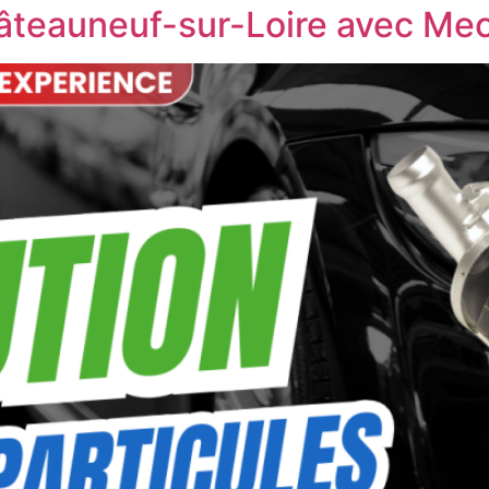
Châteauneuf-sur-Loire avec Mec