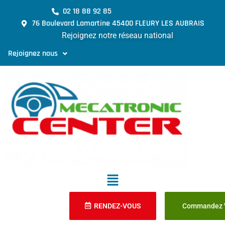
02 18 88 92 85
76 Boulevard Lamartine 45400 FLEURY LES AUBRAIS
Rejoignez notre réseau national
Rejoignez nous
RENDEZ-VOUS
Commandez V