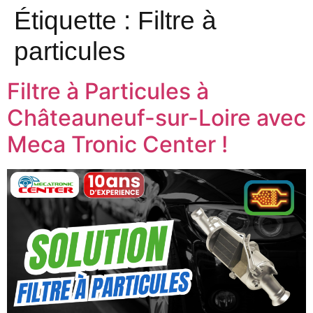
Étiquette :
Filtre à
particules
Filtre à Particules à
Châteauneuf-sur-Loire avec
Meca Tronic Center !