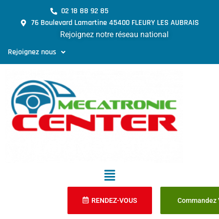
02 18 88 92 85
76 Boulevard Lamartine 45400 FLEURY LES AUBRAIS
Rejoignez notre réseau national
Rejoignez nous
RENDEZ-VOUS
Commandez V