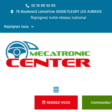
02 18 88 92 85
76 Boulevard Lamartine 45400 FLEURY LES AUBRAIS
Rejoignez notre réseau national
Rejoignez nous
RENDEZ-VOUS
Commandez V