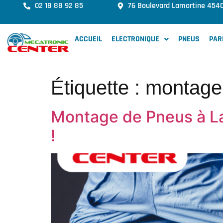
02 18 88 92 85
76 Boulevard Lamartine 454
ACCUEIL
ELECTRONIQUE
PNEUS
PAR
Étiquette :
montage
Montage de Pneus à La
!