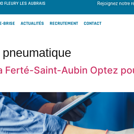
00 FLEURY LES AUBRAIS
Rejoignez notre r
E-BRISE
ACTUALITÉS
RECRUTEMENT
CONTACT
 pneumatique
 Ferté-Saint-Aubin Optez po