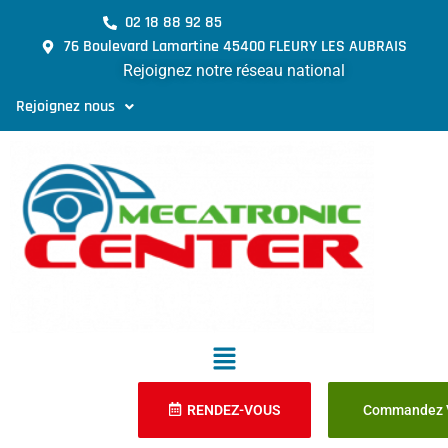
02 18 88 92 85
76 Boulevard Lamartine 45400 FLEURY LES AUBRAIS
Rejoignez notre réseau national
Rejoignez nous
RENDEZ-VOUS
Commandez V