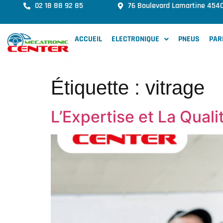
02 18 88 92 85
76 Boulevard Lamartine 454
ACCUEIL
ELECTRONIQUE
PNEUS
PAR
Étiquette :
vitrage
L’Expertise et La Qual