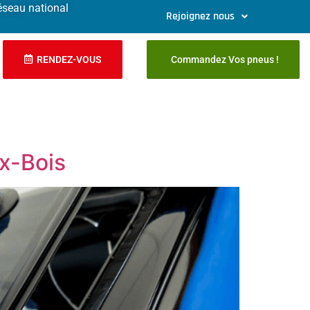
éseau national
Rejoignez nous
RENDEZ-VOUS
Commandez Vos pneus !
ux-Bois