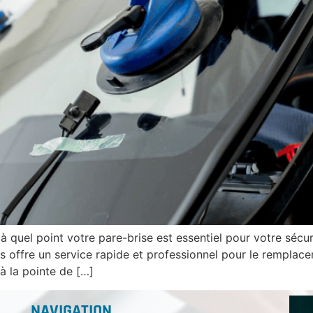
uel point votre pare-brise est essentiel pour votre sécuri
s offre un service rapide et professionnel pour le remplacem
à la pointe de […]
NAVIGATION