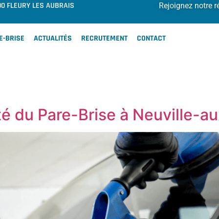
00 FLEURY LES AUBRAIS
Rejoignez notre r
E-BRISE
ACTUALITÉS
RECRUTEMENT
CONTACT
ité du Pare-Brise à Neuville-a