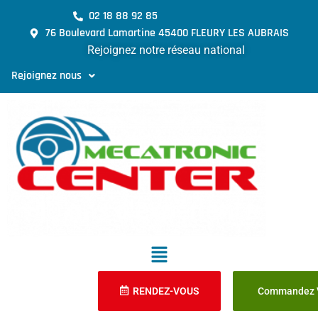
02 18 88 92 85
76 Boulevard Lamartine 45400 FLEURY LES AUBRAIS
Rejoignez notre réseau national
Rejoignez nous
RENDEZ-VOUS
Commandez V