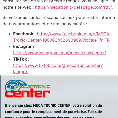
consulter nos offres et prendre rendez-vous en ligne via
notre site web :
https://mecatronic-defapage.com/rdv/
.
Suivez-nous sur les réseaux sociaux pour rester informé
de nos promotions et de nos nouveautés :
Facebook
:
https://www.facebook.com/p/MECA-
Tronic-Center-100063452690969/?locale=fr_FR
Instagram
:
https://www.instagram.com/mecatroniccenter/
TikTok
:
https://www.tiktok.com/@mecatroniccenter?
lang=fr
Bienvenue chez MECA TRONIC CENTER, votre solution de
confiance pour le remplacement de pare-brise. Forts de