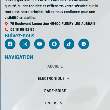
notre expertise, nous offrons des services de haute
qualité, alliant rapidité et efficacité. Votre sécurité sur la
route est notre priorité. Faites-nous confiance pour une
visibilité cristalline.
76 Boulevard Lamartine 45400 FLEURY LES AUBRAIS
02 18 88 92 85
Suivez-nous
NAVIGATION
ACCUEIL
ELECTRONIQUE
PARE-BRISE
PNEUS