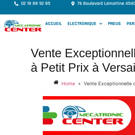
02 18 88 92 85
76 Boulevard Lamartine 454
ACCUEIL
ELECTRONIQUE
PNEUS
PAR
Vente Exceptionnel
à Petit Prix à Ve
Home
»
Vente Exceptionnelle