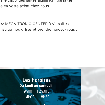
s le choix des jantes aluminium parfaites
ce en votre achat chez nous.
 chez MECA TRONIC CENTER à Versailles .
sulter nos offres et prendre rendez-vous :
Les horaires
Du lundi au samedi :
9h00 – 12h30 /
14h00 – 18h30