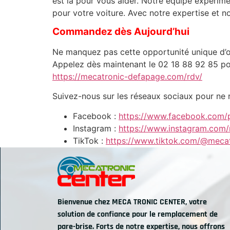
est là pour vous aider. Notre équipe expérime
pour votre voiture. Avec notre expertise et n
Commandez dès Aujourd’hui
Ne manquez pas cette opportunité unique d’o
Appelez dès maintenant le 02 18 88 92 85 pou
https://mecatronic-defapage.com/rdv/
Suivez-nous sur les réseaux sociaux pour ne
Facebook :
https://www.facebook.com/
Instagram :
https://www.instagram.com/
TikTok :
https://www.tiktok.com/@mecat
Bienvenue chez MECA TRONIC CENTER, votre
solution de confiance pour le remplacement de
pare-brise. Forts de notre expertise, nous offrons