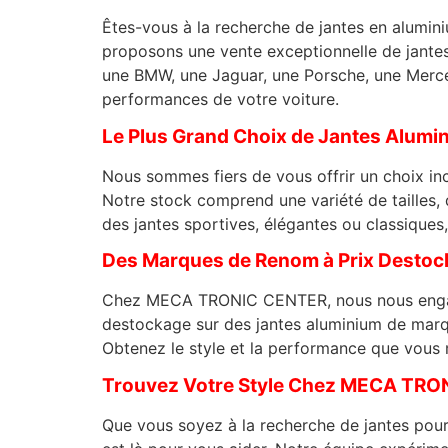
Êtes-vous à la recherche de jantes en alumi
proposons une vente exceptionnelle de jante
une BMW, une Jaguar, une Porsche, une Merced
performances de votre voiture.
Le Plus Grand Choix de Jantes Alumi
Nous sommes fiers de vous offrir un choix in
Notre stock comprend une variété de tailles, 
des jantes sportives, élégantes ou classiqu
Des Marques de Renom à Prix Desto
Chez MECA TRONIC CENTER, nous nous engageon
destockage sur des jantes aluminium de marq
Obtenez le style et la performance que vous m
Trouvez Votre Style Chez MECA TR
Que vous soyez à la recherche de jantes po