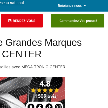
éseau national
Rejoignez nous
RENDEZ-VOUS
Commandez Vos pneus !
de Grandes Marques
IC CENTER
Versailles avec MECA TRONIC CENTER