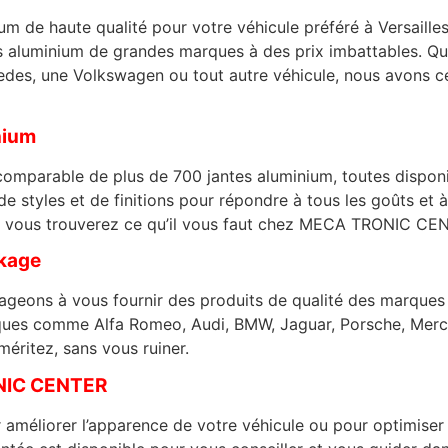
nium de haute qualité pour votre véhicule préféré à Versa
s aluminium de grandes marques à des prix imbattables. Qu
es, une Volkswagen ou tout autre véhicule, nous avons ce qu
nium
comparable de plus de 700 jantes aluminium, toutes disponi
de styles et de finitions pour répondre à tous les goûts et
es, vous trouverez ce qu’il vous faut chez MECA TRONIC CE
ckage
s à vous fournir des produits de qualité des marques le
ues comme Alfa Romeo, Audi, BMW, Jaguar, Porsche, Merce
éritez, sans vous ruiner.
ONIC CENTER
ur améliorer l’apparence de votre véhicule ou pour optim