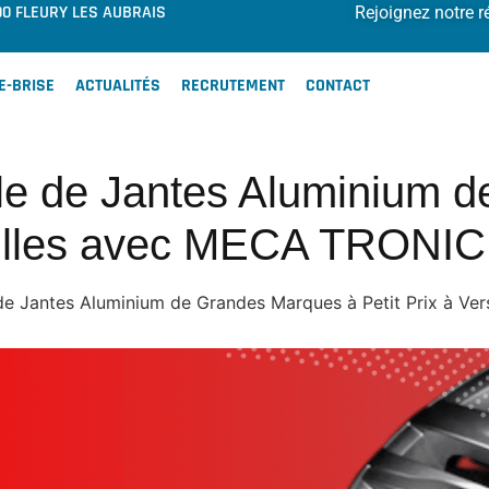
00 FLEURY LES AUBRAIS
Rejoignez notre r
E-BRISE
ACTUALITÉS
RECRUTEMENT
CONTACT
le de Jantes Aluminium 
rsailles avec MECA TRON
 de Jantes Aluminium de Grandes Marques à Petit Prix à 