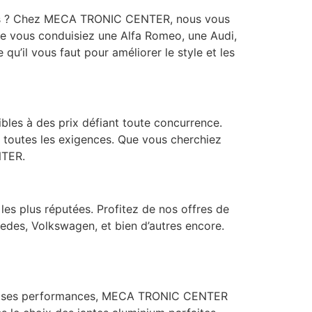
illes ? Chez MECA TRONIC CENTER, nous vous
e vous conduisiez une Alfa Romeo, une Audi,
’il vous faut pour améliorer le style et les
bles à des prix défiant toute concurrence.
 à toutes les exigences. Que vous cherchiez
NTER.
s plus réputées. Profitez de nos offres de
des, Volkswagen, et bien d’autres encore.
iser ses performances, MECA TRONIC CENTER