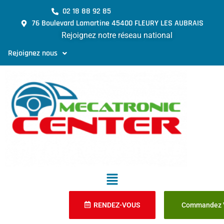
02 18 88 92 85
76 Boulevard Lamartine 45400 FLEURY LES AUBRAIS
Rejoignez notre réseau national
Rejoignez nous
RENDEZ-VOUS
Commandez V