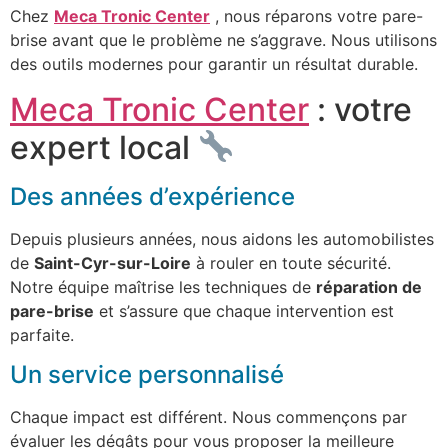
Chez
Meca Tronic Center
, nous réparons votre pare-
brise avant que le problème ne s’aggrave. Nous utilisons
des outils modernes pour garantir un résultat durable.
Meca Tronic Center
: votre
expert local
Des années d’expérience
Depuis plusieurs années, nous aidons les automobilistes
de
Saint-Cyr-sur-Loire
à rouler en toute sécurité.
Notre équipe maîtrise les techniques de
réparation de
pare-brise
et s’assure que chaque intervention est
parfaite.
Un service personnalisé
Chaque impact est différent. Nous commençons par
évaluer les dégâts pour vous proposer la meilleure