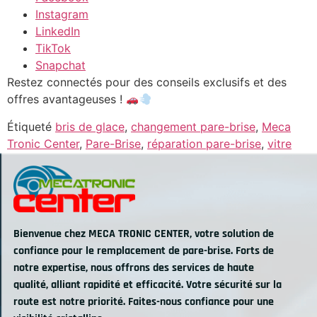
Instagram
LinkedIn
TikTok
Snapchat
Restez connectés pour des conseils exclusifs et des
offres avantageuses !
Étiqueté
bris de glace
,
changement pare-brise
,
Meca
Tronic Center
,
Pare-Brise
,
réparation pare-brise
,
vitre
Bienvenue chez MECA TRONIC CENTER, votre solution de
confiance pour le remplacement de pare-brise. Forts de
notre expertise, nous offrons des services de haute
qualité, alliant rapidité et efficacité. Votre sécurité sur la
route est notre priorité. Faites-nous confiance pour une