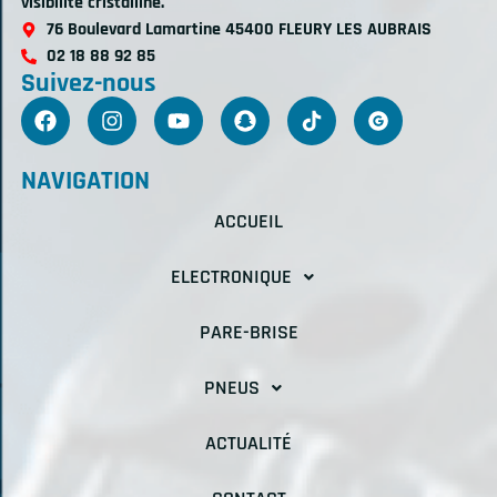
visibilité cristalline.
76 Boulevard Lamartine 45400 FLEURY LES AUBRAIS
02 18 88 92 85
Suivez-nous
NAVIGATION
ACCUEIL
ELECTRONIQUE
PARE-BRISE
PNEUS
ACTUALITÉ