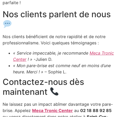
parfaite !
Nos clients parlent de nous
Nos clients bénéficient de notre rapidité et de notre
professionnalisme. Voici quelques témoignages :
« Service impeccable, je recommande
Meca Tronic
Center
! »
-Julien D.
« Mon pare-brise est comme neuf en moins d’une
heure. Merci ! »
– Sophie L.
Contactez-nous dès
maintenant
Ne laissez pas un impact abîmer davantage votre pare-
brise. Appelez
Meca Tronic Center
au
02 18 88 92 85
ou venez directement dans notre atelier à
Saint-Cyr-