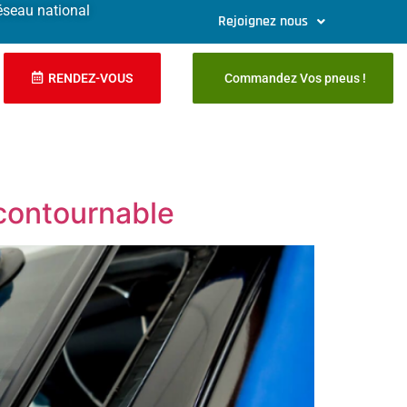
éseau national
Rejoignez nous
RENDEZ-VOUS
Commandez Vos pneus !
ncontournable