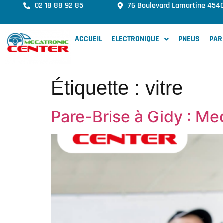
02 18 88 92 85
76 Boulevard Lamartine 454
ACCUEIL
ELECTRONIQUE
PNEUS
PAR
Étiquette :
vitre
Pare-Brise à Gidy : Me