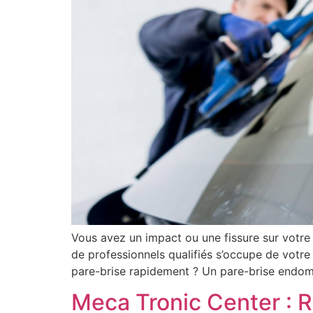
Vous avez un impact ou une fissure sur votre
de professionnels qualifiés s’occupe de votre
pare-brise rapidement ? Un pare-brise endo
Meca Tronic Center : R