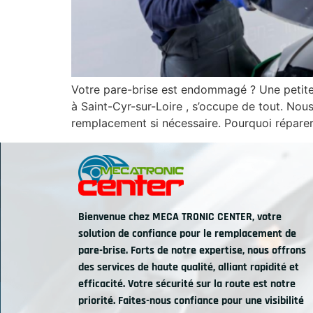
Votre pare-brise est endommagé ? Une petite 
à Saint-Cyr-sur-Loire , s’occupe de tout. No
remplacement si nécessaire. Pourquoi répare
Bienvenue chez MECA TRONIC CENTER, votre
solution de confiance pour le remplacement de
pare-brise. Forts de notre expertise, nous offrons
des services de haute qualité, alliant rapidité et
efficacité. Votre sécurité sur la route est notre
priorité. Faites-nous confiance pour une visibilité