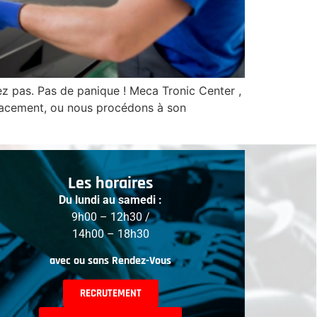
ez pas. Pas de panique ! Meca Tronic Center ,
ficacement, ou nous procédons à son
Les horaires
Du lundi au samedi :
9h00 – 12h30 /
14h00 – 18h30
avec ou sans Rendez-Vous
RECRUTEMENT