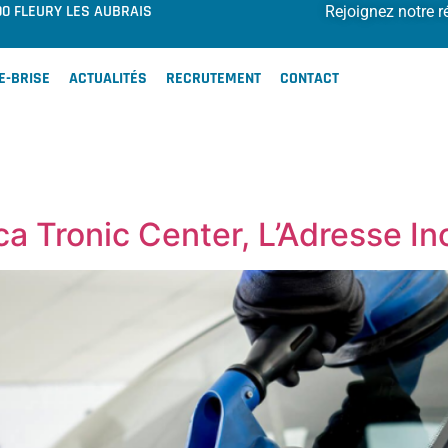
00 FLEURY LES AUBRAIS
Rejoignez notre r
E-BRISE
ACTUALITÉS
RECRUTEMENT
CONTACT
ca Tronic Center, L’Adresse I