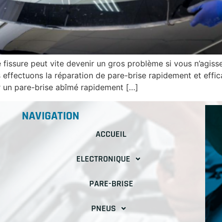
fissure peut vite devenir un gros problème si vous n’agiss
us effectuons la réparation de pare-brise rapidement et ef
r un pare-brise abîmé rapidement […]
NAVIGATION
ACCUEIL
ELECTRONIQUE
PARE-BRISE
PNEUS