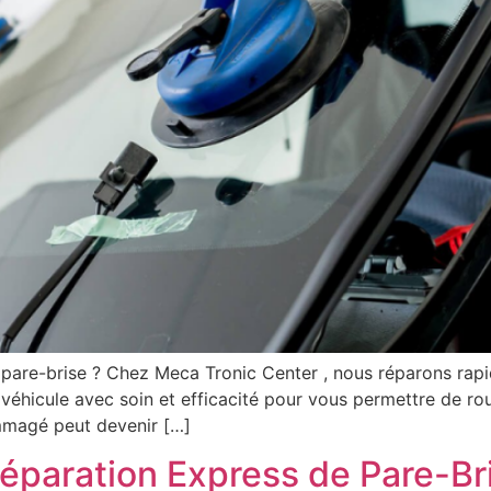
 pare-brise ? Chez Meca Tronic Center , nous réparons rap
 véhicule avec soin et efficacité pour vous permettre de rou
mmagé peut devenir […]
éparation Express de Pare-Br